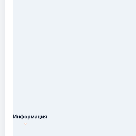
Информация
Цена
:
₽
350