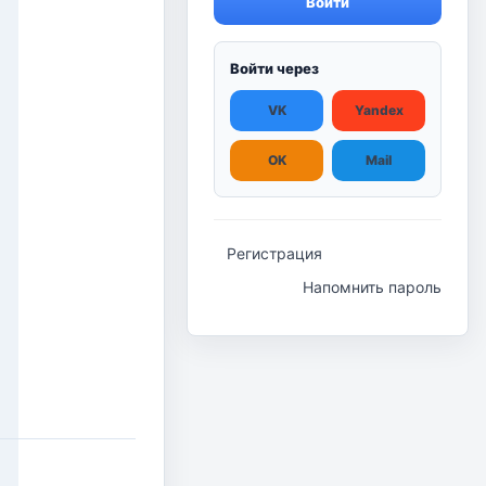
Войти
Войти через
VK
Yandex
OK
Mail
Регистрация
Напомнить пароль