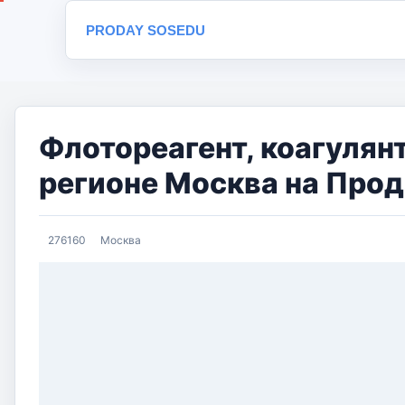
PRODAY SOSEDU
Флотореагент, коагулян
регионе Москва на Прод
276160
Москва