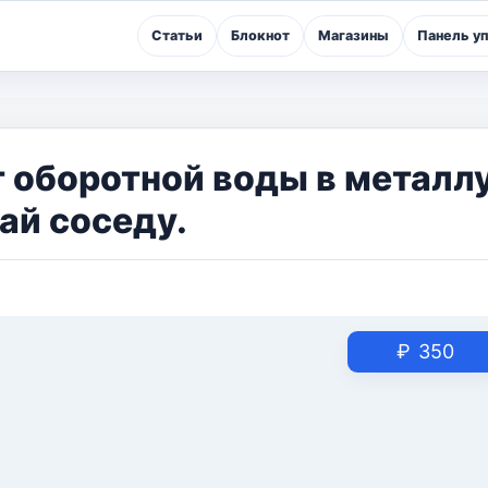
Статьи
Блокнот
Магазины
Панель у
т оборотной воды в металлу
ай соседу.
₽
350