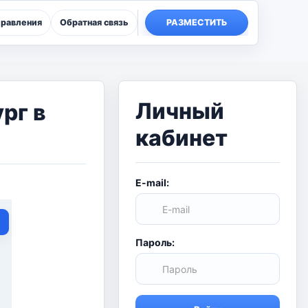
правления
Обратная связь
РАЗМЕСТИТЬ
Личный
рг в
кабинет
E-mail:
Пароль: