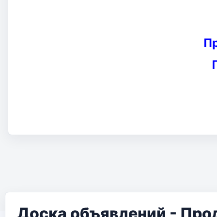
П
Доска объявлений - Про