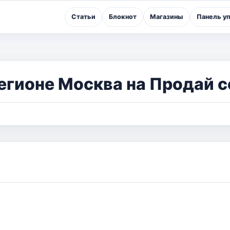
Статьи
Блокнот
Магазины
Панель у
егионе Москва на Продай с