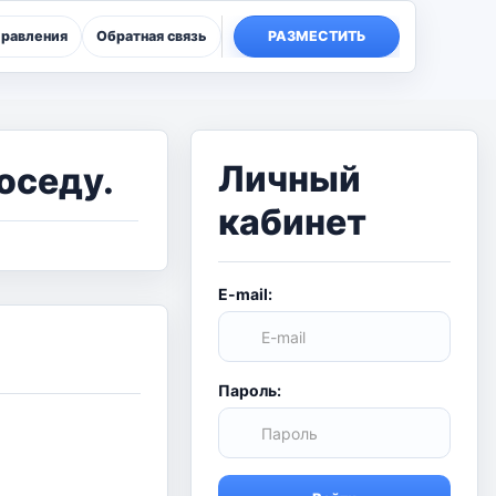
правления
Обратная связь
РАЗМЕСТИТЬ
Личный
оседу.
кабинет
E-mail:
Пароль: