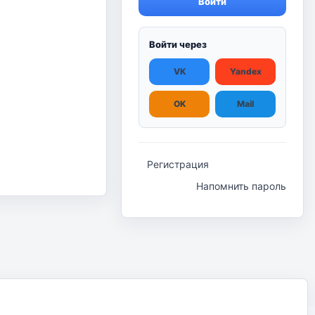
Войти
Войти через
VK
Yandex
OK
Mail
Регистрация
Напомнить пароль