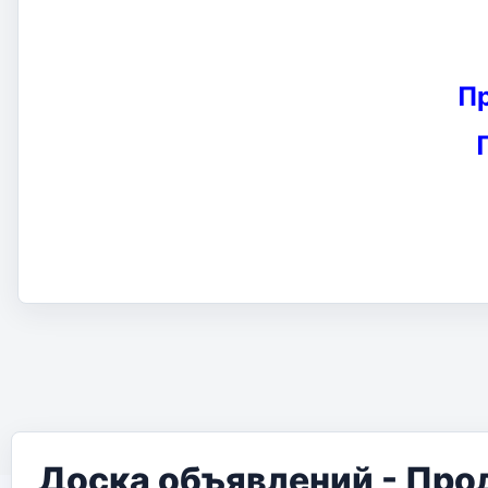
П
Доска объявлений - Про