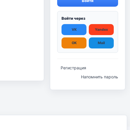
Войти
Войти через
VK
Yandex
OK
Mail
Регистрация
Напомнить пароль