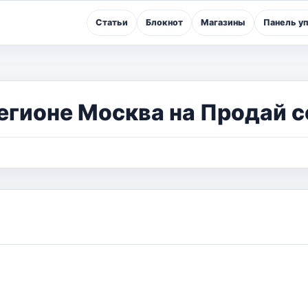
Статьи
Блокнот
Магазины
Панель у
егионе Москва на Продай с