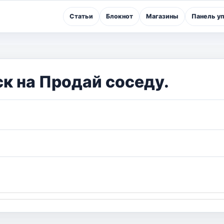
Статьи
Блокнот
Магазины
Панель у
ск на Продай соседу.