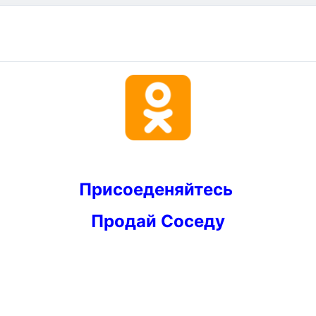
Присоеденяйтесь
Продай Соседу