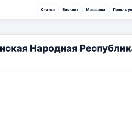
Статьи
Блокнот
Магазины
Панель у
анская Народная Республик