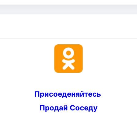
Присоеденяйтесь
Продай Соседу