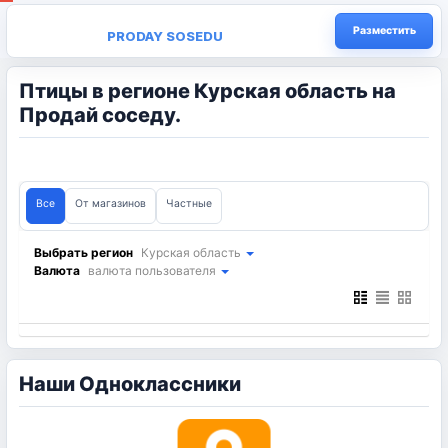
Разместить
PRODAY SOSEDU
Птицы в регионе Курская область на
Продай соседу.
Все
От магазинов
Частные
Выбрать регион
Курская область
Валюта
валюта пользователя
Наши Одноклассники