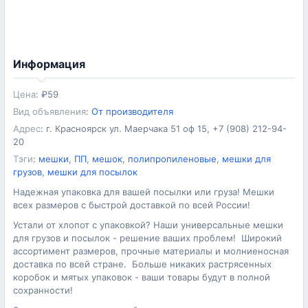
Информация
Цена
:
₽
59
Вид объявления
:
От производителя
Адрес
:
г. Красноярск ул. Маерчака 51 оф 15, +7 (908) 212-94-
20
Тэги
:
мешки
,
ПП
,
мешок
,
полипропиленовые
,
мешки для
грузов
,
мешки для посылок
Надежная упаковка для вашей посылки или груза! Мешки
всех размеров с быстрой доставкой по всей России!
Устали от хлопот с упаковкой? Наши универсальные мешки
для грузов и посылок - решение ваших проблем! Широкий
ассортимент размеров, прочные материалы и молниеносная
доставка по всей стране. Больше никаких растрясенных
коробок и мятых упаковок - ваши товары будут в полной
сохранности!