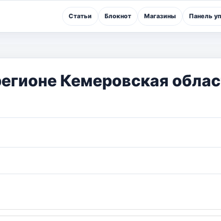
Статьи
Блокнот
Магазины
Панель у
 регионе Кемеровская облас