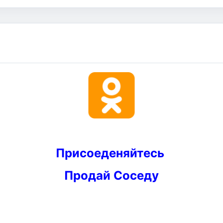
Присоеденяйтесь
Продай Соседу