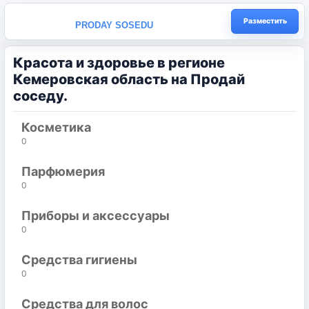
Разместить
PRODAY SOSEDU
Красота и здоровье в регионе
Кемеровская область на Продай
соседу.
Косметика
0
Парфюмерия
0
Приборы и аксессуары
0
Средства гигиены
0
Средства для волос