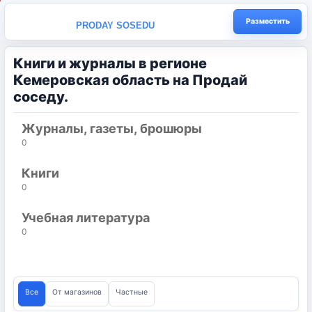
Разместить
PRODAY SOSEDU
Книги и журналы в регионе
Кемеровская область на Продай
соседу.
Журналы, газеты, брошюры
0
Книги
0
Учебная литература
0
Все
От магазинов
Частные