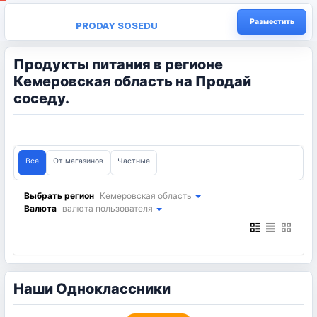
Разместить
PRODAY SOSEDU
Продукты питания в регионе
Кемеровская область на Продай
соседу.
Все
От магазинов
Частные
Выбрать регион
Кемеровская область
Валюта
валюта пользователя
Наши Одноклассники