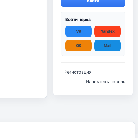
Войти
Войти через
VK
Yandex
OK
Mail
Регистрация
Напомнить пароль