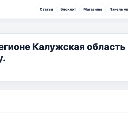
Статьи
Блокнот
Магазины
Панель у
егионе Калужская область 
у.