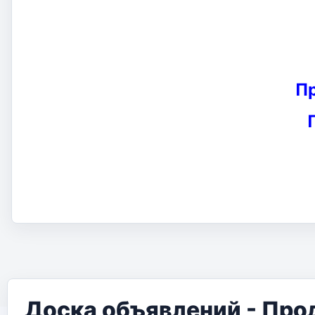
П
Доска объявлений - Про