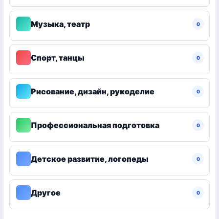
Музыка, театр
0
Спорт, танцы
0
Рисование, дизайн, рукоделие
0
Профессиональная подготовка
0
Детское развитие, логопеды
0
Другое
0