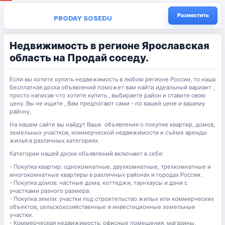
Разместить
PRODAY SOSEDU
Недвижимость в регионе Ярославская
область на Продай соседу.
Если вы хотите купить недвижимость в любом регионе России, то наша
бесплатная доска объявлений поможет вам найти идеальный вариант ,
просто написав что хотите купить , выбираете район и ставите свою
цену. Вы не ищите , Вам предлогают сами - по вашей цене и вашему
району.
На нашем сайте вы найдут Ваше объявления о покупке квартир, домов,
земельных участков, коммерческой недвижимости и съёме аренды
жилья в различных категориях.
Категории нашей доски объявлений включают в себя:
- Покупка квартир: однокомнатные, двухкомнатные, трехкомнатные и
многокомнатные квартиры в различных районах и городах России.
- Покупка домов: частные дома, коттеджи, таунхаусы и дачи с
участками разного размера.
- Покупка земли: участки под строительство жилых или коммерческих
объектов, сельскохозяйственные и инвестиционные земельные
участки.
- Коммерческая недвижимость: офисные помещения, магазины,