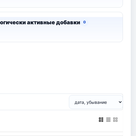
огически активные добавки
0