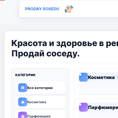
PRODAY SOSEDU
Красота и здоровье в р
Продай соседу.
КАТЕГОРИИ
Косметика
Все категории
Косметика
Парфюмер
Парфюмерия