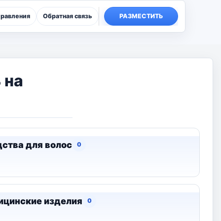
правления
Обратная связь
РАЗМЕСТИТЬ
 на
ства для волос
0
цинские изделия
0