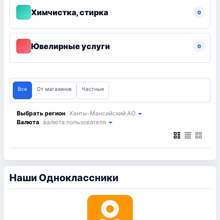
Химчистка, стирка
0
Ювелирные услуги
0
Все
От магазинов
Частные
Выбрать регион
Ханты-Мансийский АО
Валюта
валюта пользователя
Наши Одноклассники