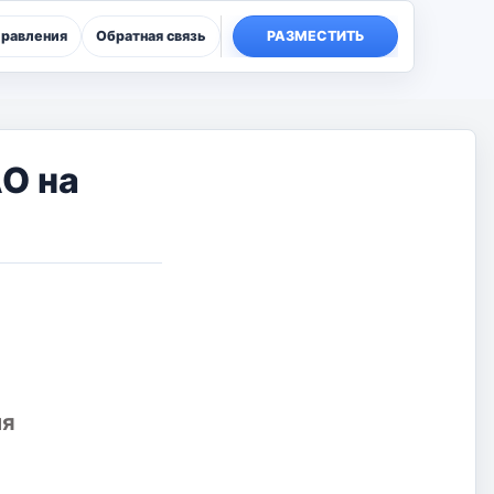
правления
Обратная связь
РАЗМЕСТИТЬ
О на
ия