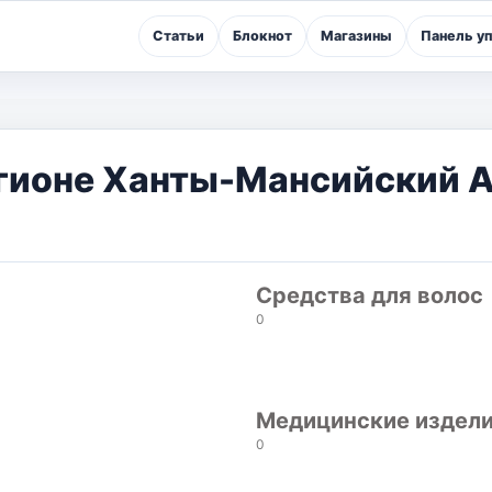
Статьи
Блокнот
Магазины
Панель у
егионе Ханты-Мансийский А
Средства для волос
0
Медицинские издел
0