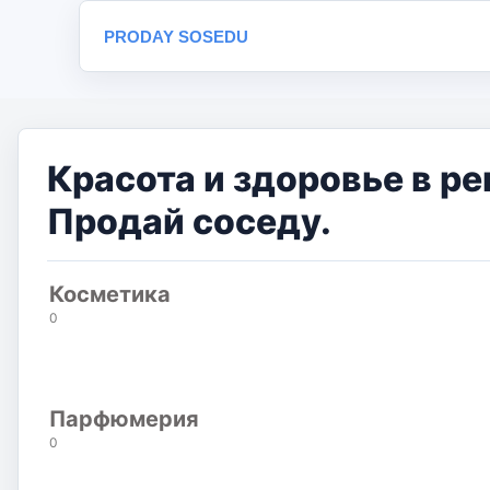
PRODAY SOSEDU
Красота и здоровье в р
Продай соседу.
Косметика
0
Парфюмерия
0