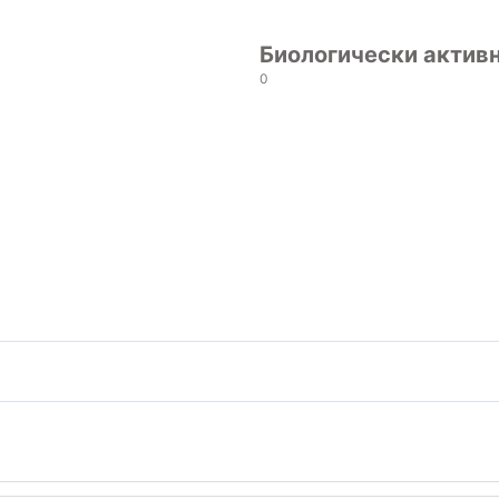
Биологически актив
0