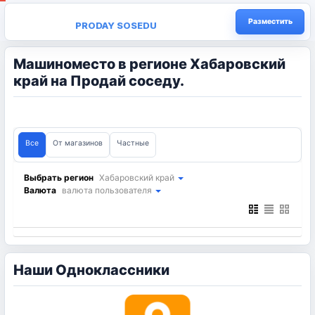
Разместить
PRODAY SOSEDU
Машиноместо в регионе Хабаровский
край на Продай соседу.
Все
От магазинов
Частные
Выбрать регион
Хабаровский край
Валюта
валюта пользователя
Наши Одноклассники