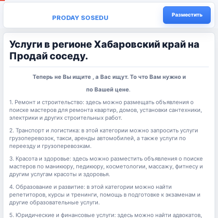
Разместить
PRODAY SOSEDU
Услуги в регионе Хабаровский край на
Продай соседу.
Теперь не Вы ищите , а Вас ищут. То что Вам нужно и
по Вашей цене
.
1. Ремонт и строительство: здесь можно размещать объявления о
поиске мастеров для ремонта квартир, домов, установки сантехники,
электрики и других строительных работ.
2. Транспорт и логистика: в этой категории можно запросить услуги
грузоперевозок, такси, аренды автомобилей, а также услуги по
переезду и грузоперевозкам.
3. Красота и здоровье: здесь можно разместить объявления о поиске
мастеров по маникюру, педикюру, косметологии, массажу, фитнесу и
другим услугам красоты и здоровья.
4. Образование и развитие: в этой категории можно найти
репетиторов, курсы и тренинги, помощь в подготовке к экзаменам и
другие образовательные услуги.
5. Юридические и финансовые услуги: здесь можно найти адвокатов,