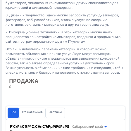
бухгалтеров, финансовых консультантов и других специалистов для
юридической и финансовой поддержки.
6. Дизайн и творчество: здесь можно запросить услуги дизайнеров,
фотографов, веб-разработчиков, а также услуги по созданию
логотипов, рекламных материалов и других творческих услуг.
7. Информационные технологии: в этой категории можно найти
специалистов по настройке компьютеров, созданию и продвижению
сайтов, программированию и другим IT-услугам.
Это лишь небольшой перечень категорий, в которых можно
разместить объявления о поиске услуг. Люди могут размещать
объявления как о поиске специалистов для выполнения конкретной
работы, так и о заказе определенной услуги на длительный срок.
Важно указывать в объявлении четкие требования и ожидания, чтобы
специалисты могли быстро и качественно откликнуться на запросы.
ПРОДАЖА
0
Все
От магазинов
Частные
Р’С‹Р±СЂР°С‚СЊ СЂРµРіРёРѕРЅ
Хабаровский край