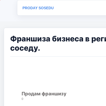
PRODAY SOSEDU
Франшиза бизнеса в рег
соседу.
Продам франшизу
0