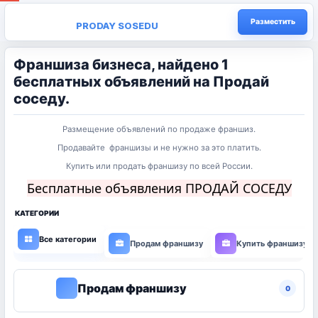
Разместить
PRODAY SOSEDU
Франшиза бизнеса, найдено 1
бесплатных объявлений на Продай
соседу.
Размещение объявлений по продаже франшиз.
Продавайте франшизы и не нужно за это платить.
Купить или продать франшизу по всей России.
Бесплатные объявления ПРОДАЙ СОСЕДУ
КАТЕГОРИИ
Все категории
Продам франшизу
Купить франшизу
Продам франшизу
0