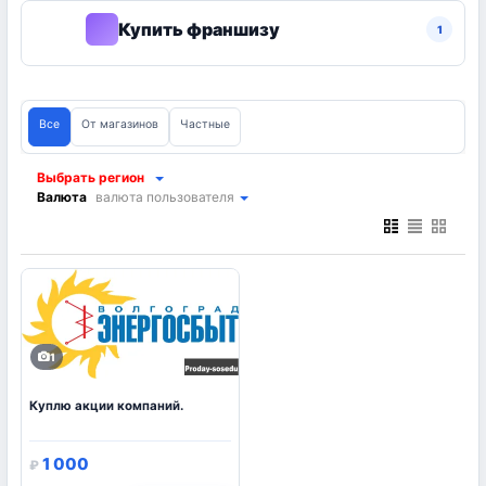
Купить франшизу
1
Все
От магазинов
Частные
Выбрать регион
Валюта
валюта пользователя
1
Куплю акции компаний.
1 000
₽