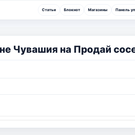
Статьи
Блокнот
Магазины
Панель у
оне Чувашия на Продай сос