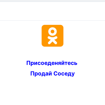
Присоеденяйтесь
Продай Соседу