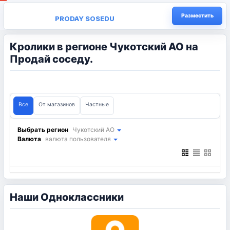
Разместить
PRODAY SOSEDU
Кролики в регионе Чукотский АО на
Продай соседу.
Все
От магазинов
Частные
Выбрать регион
Чукотский АО
Валюта
валюта пользователя
Наши Одноклассники