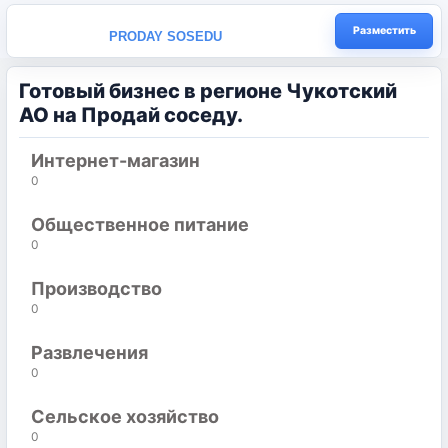
Разместить
PRODAY SOSEDU
Готовый бизнес в регионе Чукотский
АО на Продай соседу.
Интернет-магазин
0
Общественное питание
0
Производство
0
Развлечения
0
Сельское хозяйство
0