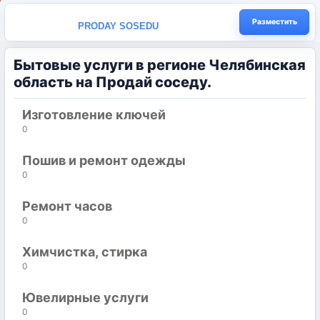
Разместить
PRODAY SOSEDU
Бытовые услуги в регионе Челябинская
область на Продай соседу.
Изготовление ключей
0
Пошив и ремонт одежды
0
Ремонт часов
0
Химчистка, стирка
0
Ювелирные услуги
0