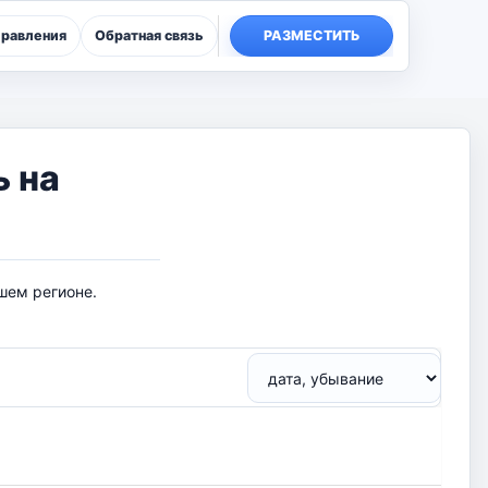
правления
Обратная связь
РАЗМЕСТИТЬ
ь на
шем регионе.