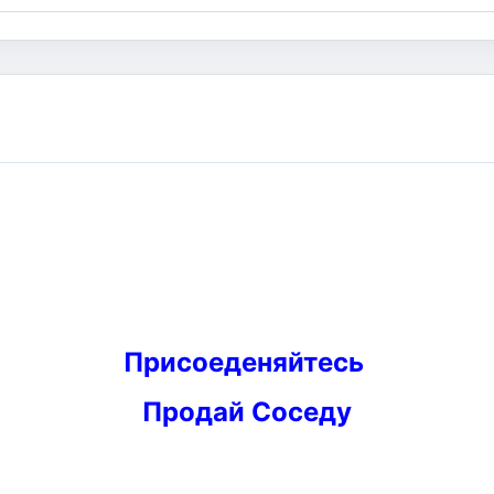
Присоеденяйтесь
Продай Соседу