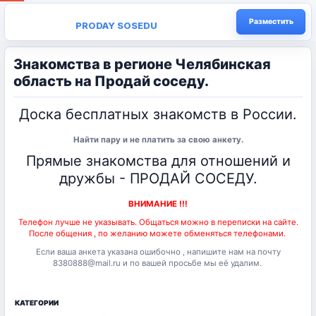
Разместить
PRODAY SOSEDU
Знакомства в регионе Челябинская
область на Продай соседу.
Доска бесплатных знакомств в России.
Найти пару и не платить за свою анкету.
Прямые знакомства для отношений и
дружбы - ПРОДАЙ СОСЕДУ.
ВНИМАНИЕ !!!
Телефон лучше не указывать. Общаться можно в переписки на сайте.
После общения , по желанию можете обменяться телефонами.
Если ваша анкета указана ошибочно , напишите нам на почту
8380888@mail.ru и по вашей просьбе мы её удалим.
КАТЕГОРИИ