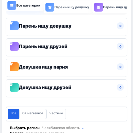
Все категории
Парень ищу девушку
Парень ищу друз
Парень ищу девушку
0
Парень ищу друзей
0
Девушка ищу парня
0
Девушка ищу друзей
0
Все
От магазинов
Частные
Выбрать регион
Челябинская область