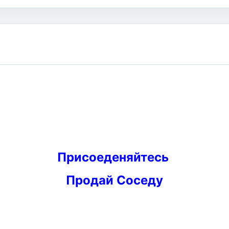
Присоеденяйтесь
Продай Соседу