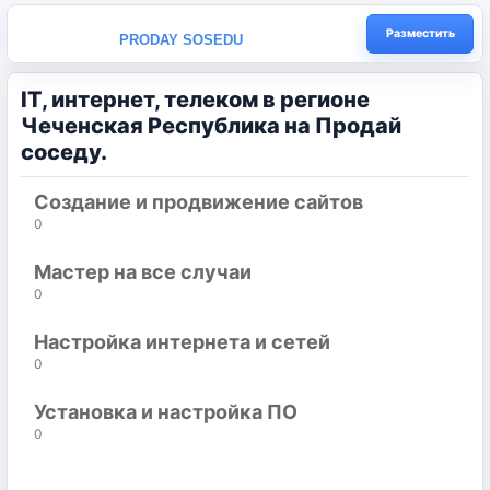
Разместить
PRODAY SOSEDU
IT, интернет, телеком в регионе
Чеченская Республика на Продай
соседу.
Создание и продвижение сайтов
0
Мастер на все случаи
0
Настройка интернета и сетей
0
Установка и настройка ПО
0