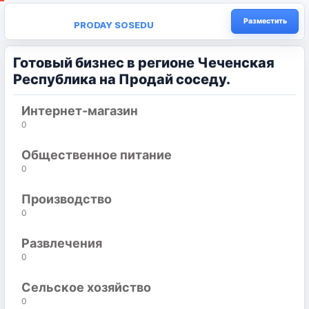
Разместить
PRODAY SOSEDU
Готовый бизнес в регионе Чеченская
Республика на Продай соседу.
Интернет-магазин
0
Общественное питание
0
Производство
0
Развлечения
0
Сельское хозяйство
0