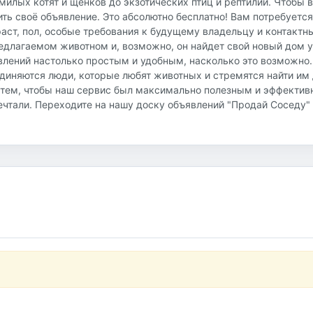
илых котят и щенков до экзотических птиц и рептилий. Чтобы 
ть своё объявление. Это абсолютно бесплатно! Вам потребуется
аст, пол, особые требования к будущему владельцу и контактн
редлагаемом животном и, возможно, он найдет свой новый дом у
влений настолько простым и удобным, насколько это возможно.
ъединяются люди, которые любят животных и стремятся найти им
тем, чтобы наш сервис был максимально полезным и эффектив
ечтали. Переходите на нашу доску объявлений "Продай Соседу"