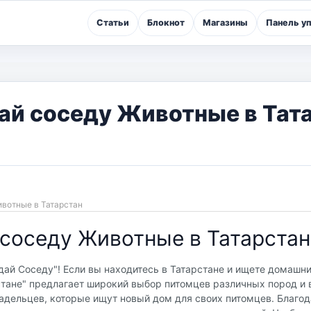
Статьи
Блокнот
Магазины
Панель у
ай соседу Животные в Тат
вотные в Татарстан
соседу Животные в Татарстан
ай Соседу"! Если вы находитесь в Татарстане и ищете домашни
стане" предлагает широкий выбор питомцев различных пород и в
адельцев, которые ищут новый дом для своих питомцев. Благо