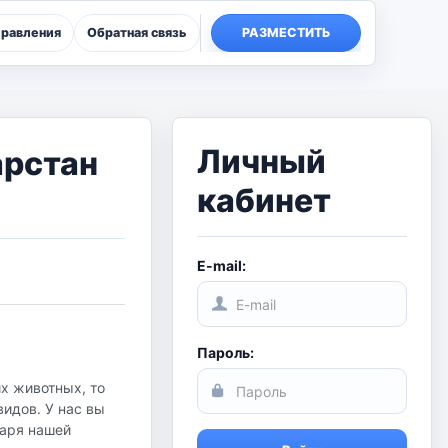
правления
Обратная связь
РАЗМЕСТИТЬ
Личный
арстан
кабинет
E-mail:
Пароль:
х животных, то
идов. У нас вы
даря нашей