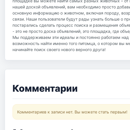
площадке вы можете найти самых разных животных – от м
нашей доской объявлений, вам необходимо просто добави
основную информацию о животном, включая породу, возр
связи. Наши пользователи будут рады узнать больше о п
постарались сделать процесс поиска и размещения объя
- это не просто доска объявлений, это площадка, где об
Мы поддерживаем эти идеалы и постоянно работаем над 
возможность найти именно того питомца, о котором вы м
начинайте поиск своего нового верного друга!
Комментарии
Комментариев к записи нет. Вы можете стать первым!