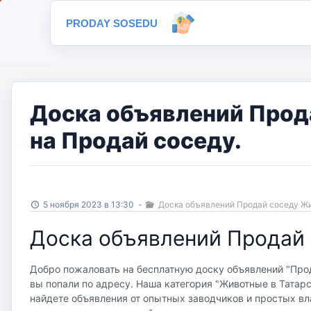
PRODAY SOSEDU
Доска объявлений Прод
на Продай соседу.
5 ноября 2023 в 13:30
-
Доска объявлений Продай соседу Жи
Доска объявлений Продай 
Добро пожаловать на бесплатную доску объявлений "Прод
вы попали по адресу. Наша категория "Животные в Татар
найдете объявления от опытных заводчиков и простых вл