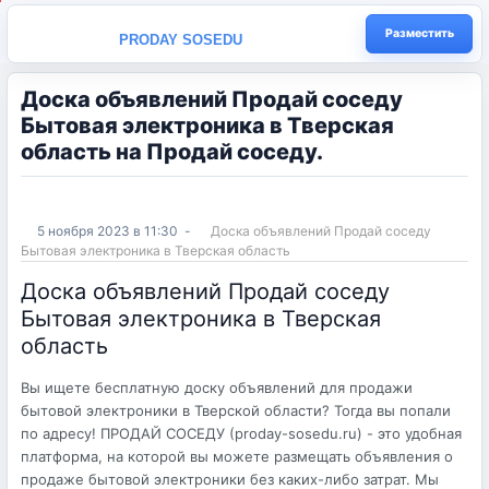
Разместить
PRODAY SOSEDU
Доска объявлений Продай соседу
Бытовая электроника в Тверская
область на Продай соседу.
5 ноября 2023 в 11:30
-
Доска объявлений Продай соседу
Бытовая электроника в Тверская область
Доска объявлений Продай соседу
Бытовая электроника в Тверская
область
Вы ищете бесплатную доску объявлений для продажи
бытовой электроники в Тверской области? Тогда вы попали
по адресу! ПРОДАЙ СОСЕДУ (proday-sosedu.ru) - это удобная
платформа, на которой вы можете размещать объявления о
продаже бытовой электроники без каких-либо затрат. Мы