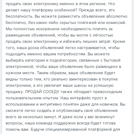
продать свою электронику именно в этом регионе. Что
делает нашу платформу особенной? Прежде всего, это
бесплатность. Вы можете разместить объявление абсолютно
бесплатно, без каких-либо скрытых платежей или комиссий.
Мы полностью искоренили необходимость платить за
размещение объявлений, чтобы вы могли с лёгкостью
продать свою электронику и избежать лишних затрат. Кроме
того, наша доска объявлений легко настраивается, чтобы
подходить именно вашим потребностям. Вы можете
выбирать категории и подкатегории, связанные с бытовой
электроникой, чтобы ваше объявление было размещено в
нужном месте. Таким образом, ваше объявление будет
видны только тем, кто реально заинтересован в покупке
электроники, а это увеличит ваши шансы на успешную
продажу. ПРОДАЙ СОСЕДУ также обладает превосходным
пользовательским опытом. Наш интерфейс прост в
использовании и интуитивно понятен даже для новичков. Вы
сможете легко создать и опубликовать своё объявление
всего за несколько минут. И даже если у вас возникнут
вопросы, наша команда поддержки всегда будет готова
помочь вам. Будучи специализированной платформой для