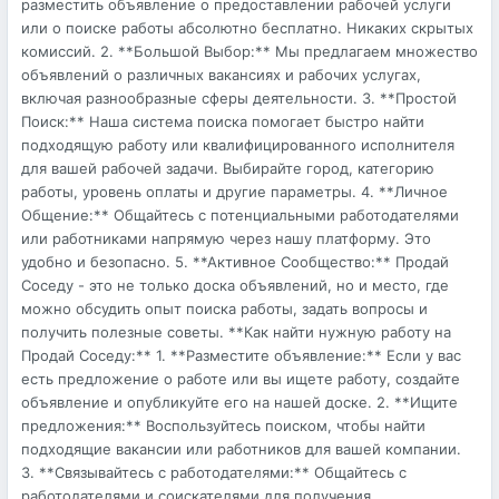
разместить объявление о предоставлении рабочей услуги
или о поиске работы абсолютно бесплатно. Никаких скрытых
комиссий. 2. **Большой Выбор:** Мы предлагаем множество
объявлений о различных вакансиях и рабочих услугах,
включая разнообразные сферы деятельности. 3. **Простой
Поиск:** Наша система поиска помогает быстро найти
подходящую работу или квалифицированного исполнителя
для вашей рабочей задачи. Выбирайте город, категорию
работы, уровень оплаты и другие параметры. 4. **Личное
Общение:** Общайтесь с потенциальными работодателями
или работниками напрямую через нашу платформу. Это
удобно и безопасно. 5. **Активное Сообщество:** Продай
Соседу - это не только доска объявлений, но и место, где
можно обсудить опыт поиска работы, задать вопросы и
получить полезные советы. **Как найти нужную работу на
Продай Соседу:** 1. **Разместите объявление:** Если у вас
есть предложение о работе или вы ищете работу, создайте
объявление и опубликуйте его на нашей доске. 2. **Ищите
предложения:** Воспользуйтесь поиском, чтобы найти
подходящие вакансии или работников для вашей компании.
3. **Связывайтесь с работодателями:** Общайтесь с
работодателями и соискателями для получения