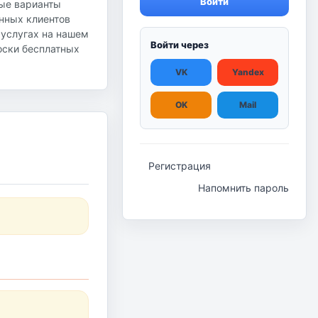
Войти
ные варианты
янных клиентов
 услугах на нашем
Войти через
доски бесплатных
VK
Yandex
OK
Mail
Регистрация
Напомнить пароль