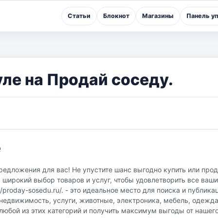
Статьи
Блокнот
Магазины
Панель у
уле на Продай соседу.
е
предложения для вас! Не упустите шанс выгодно купить или про
 широкий выбор товаров и услуг, чтобы удовлетворить все ваши
proday-sosedu.ru/. - это идеальное место для поиска и публика
недвижимость, услуги, животные, электроника, мебель, одежда
любой из этих категорий и получить максимум выгоды от нашег