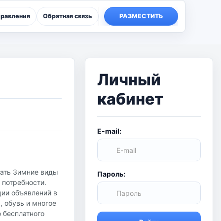
правления
Обратная связь
РАЗМЕСТИТЬ
Личный
кабинет
E-mail:
дать Зимние виды
Пароль:
 потребности.
ции объявлений в
, обувь и многое
о бесплатного