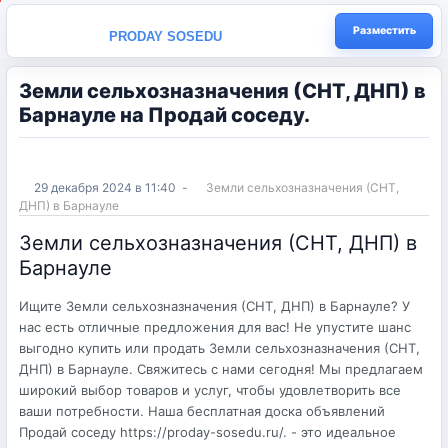
Разместить
PRODAY SOSEDU
Земли сельхозназначения (СНТ, ДНП) в
Барнауле на Продай соседу.
29 декабря 2024 в 11:40
-
Земли сельхозназначения (СНТ,
ДНП) в Барнауле
Земли сельхозназначения (СНТ, ДНП) в
Барнауле
Ищите Земли сельхозназначения (СНТ, ДНП) в Барнауле? У
нас есть отличные предложения для вас! Не упустите шанс
выгодно купить или продать Земли сельхозназначения (СНТ,
ДНП) в Барнауле. Свяжитесь с нами сегодня! Мы предлагаем
широкий выбор товаров и услуг, чтобы удовлетворить все
ваши потребности. Наша бесплатная доска объявлений
Продай соседу https://proday-sosedu.ru/. - это идеальное