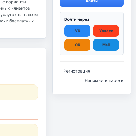
Войти
ные варианты
янных клиентов
 услугах на нашем
Войти через
доски бесплатных
VK
Yandex
OK
Mail
Регистрация
Напомнить пароль