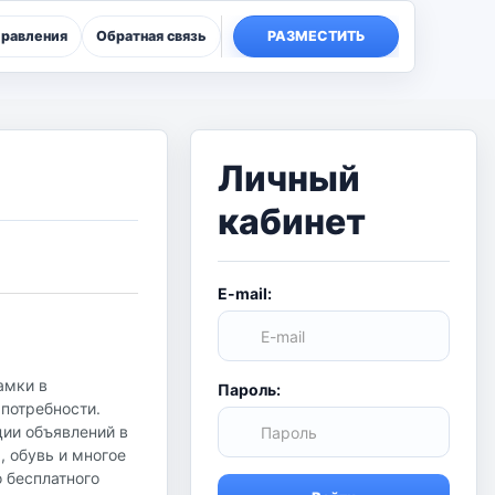
правления
Обратная связь
РАЗМЕСТИТЬ
Личный
кабинет
E-mail:
амки в
Пароль:
 потребности.
ции объявлений в
, обувь и многое
о бесплатного