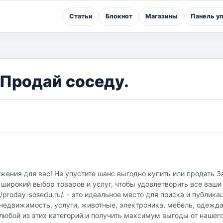
Статьи
Блокнот
Магазины
Панель у
 Продай соседу.
жения для вас! Не упустите шанс выгодно купить или продать З
широкий выбор товаров и услуг, чтобы удовлетворить все ваши
proday-sosedu.ru/. - это идеальное место для поиска и публика
недвижимость, услуги, животные, электроника, мебель, одежда
любой из этих категорий и получить максимум выгоды от нашег