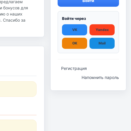
Войти
 предлагаем
и бонусов для
ию о наших
Войти через
ы. Спасибо за
VK
Yandex
OK
Mail
Регистрация
Напомнить пароль