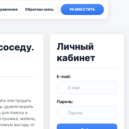
правления
Обратная связь
РАЗМЕСТИТЬ
Личный
соседу.
кабинет
E-mail:
ить или продать
Пароль:
бы удовлетворить
о для поиска и
ктроника, мебель,
аксимум выгоды от