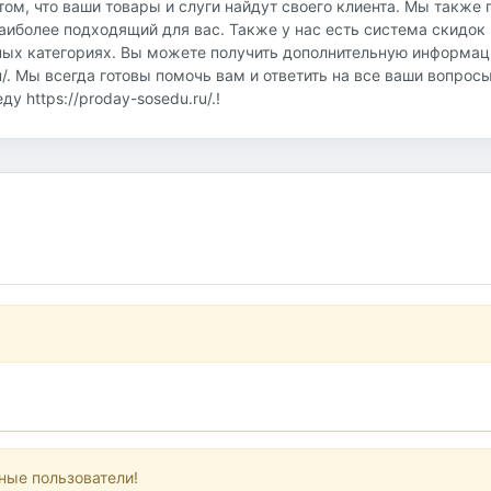
том, что ваши товары и слуги найдут своего клиента. Мы также
аиболее подходящий для вас. Также у нас есть система скидок 
ных категориях. Вы можете получить дополнительную информац
u/. Мы всегда готовы помочь вам и ответить на все ваши вопрос
 https://proday-sosedu.ru/.!
ные пользователи!