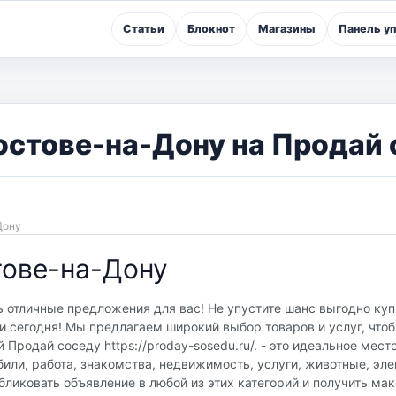
Статьи
Блокнот
Магазины
Панель у
стове-на-Дону на Продай 
Дону
тове-на-Дону
 отличные предложения для вас! Не упустите шанс выгодно куп
 сегодня! Мы предлагаем широкий выбор товаров и услуг, что
Продай соседу https://proday-sosedu.ru/. - это идеальное мест
или, работа, знакомства, недвижимость, услуги, животные, эле
бликовать объявление в любой из этих категорий и получить м