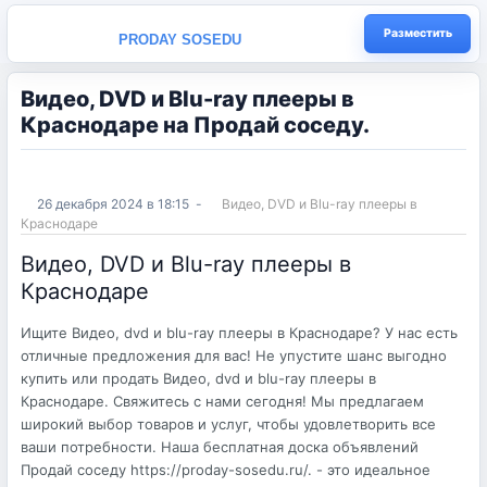
Разместить
PRODAY SOSEDU
Видео, DVD и Blu-ray плееры в
Краснодаре на Продай соседу.
26 декабря 2024 в 18:15
-
Видео, DVD и Blu-ray плееры в
Краснодаре
Видео, DVD и Blu-ray плееры в
Краснодаре
Ищите Видео, dvd и blu-ray плееры в Краснодаре? У нас есть
отличные предложения для вас! Не упустите шанс выгодно
купить или продать Видео, dvd и blu-ray плееры в
Краснодаре. Свяжитесь с нами сегодня! Мы предлагаем
широкий выбор товаров и услуг, чтобы удовлетворить все
ваши потребности. Наша бесплатная доска объявлений
Продай соседу https://proday-sosedu.ru/. - это идеальное