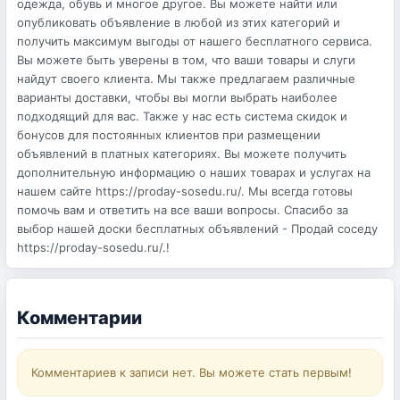
одежда, обувь и многое другое. Вы можете найти или
опубликовать объявление в любой из этих категорий и
получить максимум выгоды от нашего бесплатного сервиса.
Вы можете быть уверены в том, что ваши товары и слуги
найдут своего клиента. Мы также предлагаем различные
варианты доставки, чтобы вы могли выбрать наиболее
подходящий для вас. Также у нас есть система скидок и
бонусов для постоянных клиентов при размещении
объявлений в платных категориях. Вы можете получить
дополнительную информацию о наших товарах и услугах на
нашем сайте https://proday-sosedu.ru/. Мы всегда готовы
помочь вам и ответить на все ваши вопросы. Спасибо за
выбор нашей доски бесплатных объявлений - Продай соседу
https://proday-sosedu.ru/.!
Комментарии
Комментариев к записи нет. Вы можете стать первым!