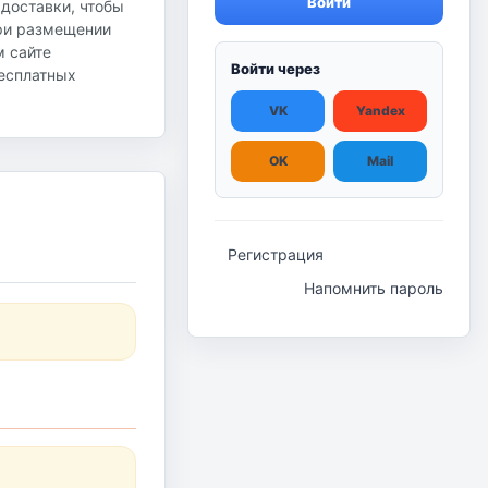
Войти
 доставки, чтобы
при размещении
м сайте
Войти через
бесплатных
VK
Yandex
OK
Mail
Регистрация
Напомнить пароль