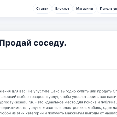
Статьи
Блокнот
Магазины
Панель у
 Продай соседу.
ения для вас! Не упустите шанс выгодно купить или продать Сп
широкий выбор товаров и услуг, чтобы удовлетворить все ваши
proday-sosedu.ru/. - это идеальное место для поиска и публика
недвижимость, услуги, животные, электроника, мебель, одежда
любой из этих категорий и получить максимум выгоды от нашег