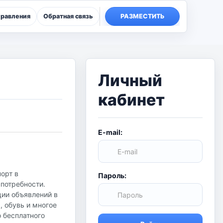
правления
Обратная связь
РАЗМЕСТИТЬ
Личный
кабинет
E-mail:
орт в
Пароль:
 потребности.
ции объявлений в
, обувь и многое
о бесплатного