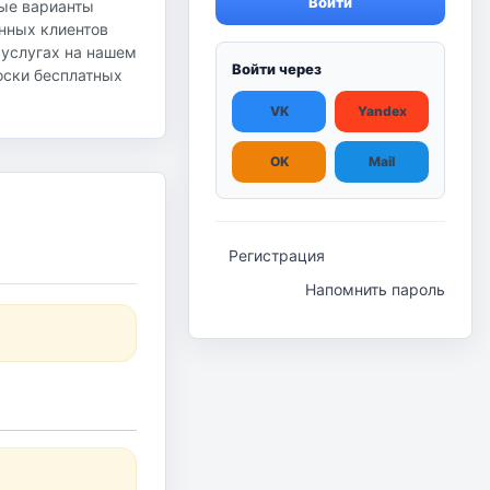
Войти
ные варианты
янных клиентов
 услугах на нашем
Войти через
доски бесплатных
VK
Yandex
OK
Mail
Регистрация
Напомнить пароль