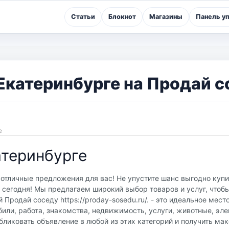
Статьи
Блокнот
Магазины
Панель у
катеринбурге на Продай с
ге
атеринбурге
отличные предложения для вас! Не упустите шанс выгодно купи
сегодня! Мы предлагаем широкий выбор товаров и услуг, чтоб
Продай соседу https://proday-sosedu.ru/. - это идеальное мест
или, работа, знакомства, недвижимость, услуги, животные, эле
бликовать объявление в любой из этих категорий и получить м