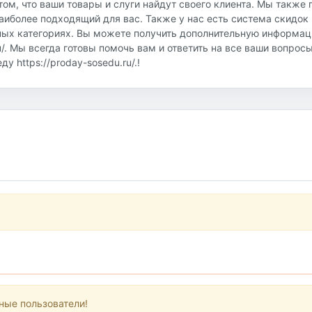
том, что ваши товары и слуги найдут своего клиента. Мы также
аиболее подходящий для вас. Также у нас есть система скидок 
ных категориях. Вы можете получить дополнительную информац
u/. Мы всегда готовы помочь вам и ответить на все ваши вопрос
 https://proday-sosedu.ru/.!
ные пользователи!