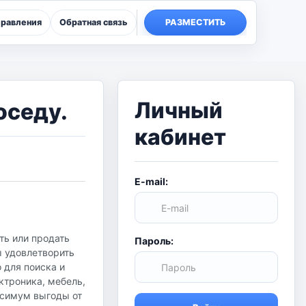
правления
Обратная связь
РАЗМЕСТИТЬ
Личный
оседу.
кабинет
E-mail:
ть или продать
Пароль:
ы удовлетворить
о для поиска и
ктроника, мебель,
аксимум выгоды от