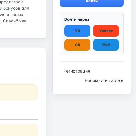
Войти
 предлагаем
и бонусов для
ию о наших
Войти через
ы. Спасибо за
VK
Yandex
OK
Mail
Регистрация
Напомнить пароль