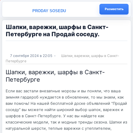
Разместить
PRODAY SOSEDU
Шапки, варежки, шарфы в Санкт-
Петербургe на Продай соседу.
7 сентября 2024 в 22:05
-
Шапки, варежки, шарфы в Санкт-
Петербургe
Шапки, варежки, шарфы в Санкт-
Петербургe
Если вас застали внезапные морозы и вы поняли, что ваша
зимняя гардероб нуждается в обновлении, то мы знаем, как
вам помочь! На нашей бесплатной доске объявлений "Продай
соседу" вы можете найти широкий выбор шапок, варежек и
шарфов в Санкт-Петербурге. У нас вы найдете как
классические модели, так и модные тренды сезона. Шапки из
натуральной шерсти, теплые варежки с утеплителем,