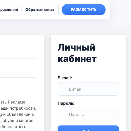
правления
Обратная связь
РАЗМЕСТИТЬ
Личный
кабинет
E-mail:
дать Реклама,
Пароль:
ваши потребности.
ции объявлений в
, обувь и многое
о бесплатного