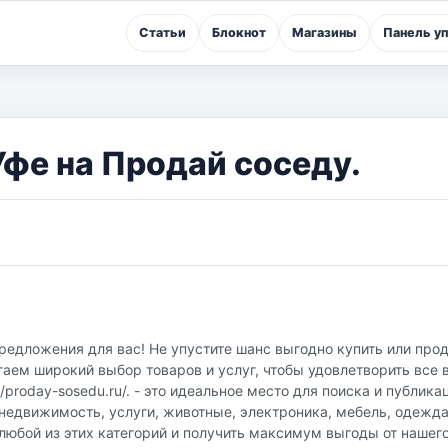
Статьи
Блокнот
Магазины
Панель у
Уфе на Продай соседу.
редложения для вас! Не упустите шанс выгодно купить или про
гаем широкий выбор товаров и услуг, чтобы удовлетворить все 
proday-sosedu.ru/. - это идеальное место для поиска и публика
недвижимость, услуги, животные, электроника, мебель, одежда
любой из этих категорий и получить максимум выгоды от нашег