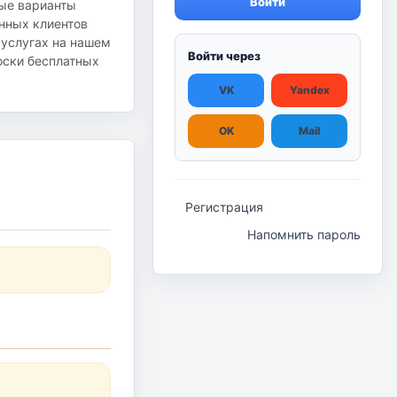
Войти
ные варианты
янных клиентов
 услугах на нашем
Войти через
доски бесплатных
VK
Yandex
OK
Mail
Регистрация
Напомнить пароль