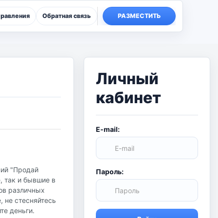
правления
Обратная связь
РАЗМЕСТИТЬ
Личный
кабинет
E-mail:
ний "Продай
Пароль:
 так и бывшие в
ов различных
е, не стесняйтесь
те деньги.