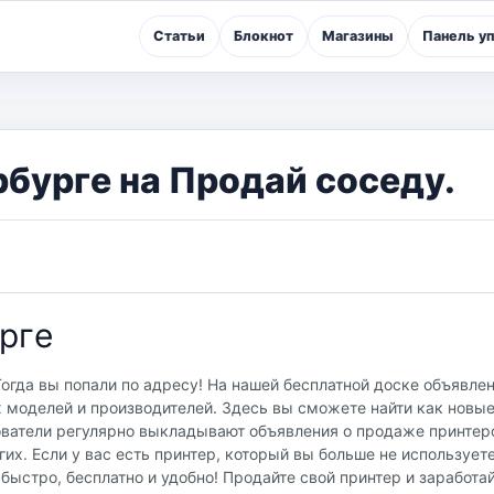
Статьи
Блокнот
Магазины
Панель у
бургe на Продай соседу.
ргe
Тогда вы попали по адресу! На нашей бесплатной доске объявле
моделей и производителей. Здесь вы сможете найти как новые,
ователи регулярно выкладывают объявления о продаже принтер
угих. Если у вас есть принтер, который вы больше не использует
быстро, бесплатно и удобно! Продайте свой принтер и заработай