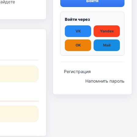
Войти
найдете
Войти через
VK
Yandex
OK
Mail
Регистрация
Напомнить пароль