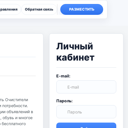
правления
Обратная связь
РАЗМЕСТИТЬ
Личный
кабинет
E-mail:
ать Очистители
Пароль:
и потребности.
ции объявлений в
, обувь и многое
о бесплатного