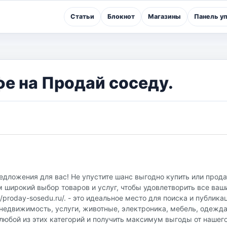
Статьи
Блокнот
Магазины
Панель у
фе на Продай соседу.
едложения для вас! Не упустите шанс выгодно купить или прод
 широкий выбор товаров и услуг, чтобы удовлетворить все ваш
proday-sosedu.ru/. - это идеальное место для поиска и публика
недвижимость, услуги, животные, электроника, мебель, одежда
любой из этих категорий и получить максимум выгоды от нашег