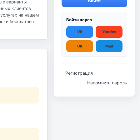
Войти
ные варианты
янных клиентов
 услугах на нашем
Войти через
доски бесплатных
VK
Yandex
OK
Mail
Регистрация
Напомнить пароль