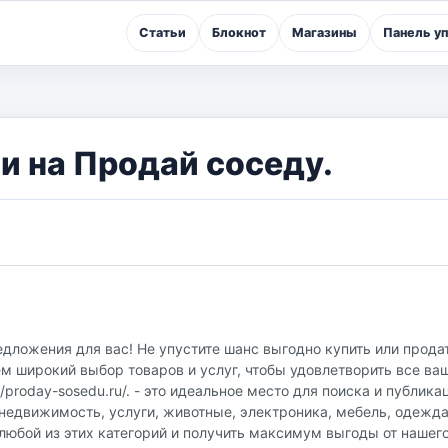
Статьи
Блокнот
Магазины
Панель у
и на Продай соседу.
едложения для вас! Не упустите шанс выгодно купить или прод
м широкий выбор товаров и услуг, чтобы удовлетворить все ва
proday-sosedu.ru/. - это идеальное место для поиска и публика
недвижимость, услуги, животные, электроника, мебель, одежда
любой из этих категорий и получить максимум выгоды от нашег