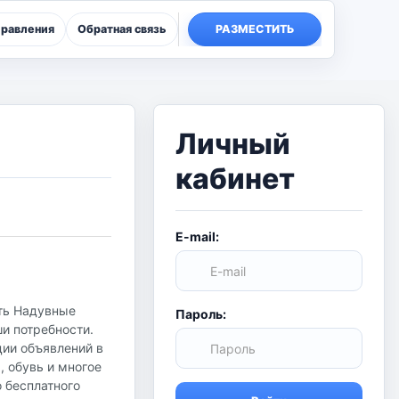
правления
Обратная связь
РАЗМЕСТИТЬ
Личный
кабинет
E-mail:
ать Надувные
Пароль:
ши потребности.
ции объявлений в
, обувь и многое
о бесплатного