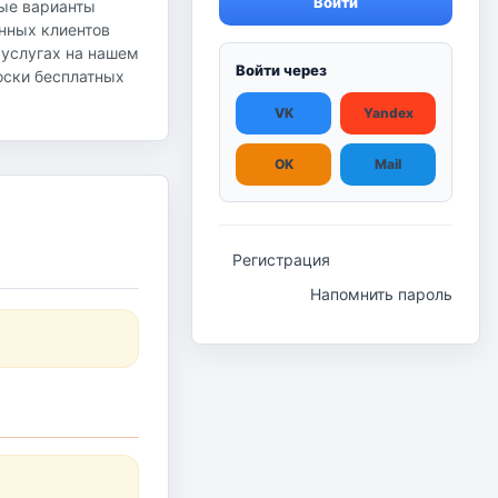
Войти
ные варианты
янных клиентов
 услугах на нашем
Войти через
доски бесплатных
VK
Yandex
OK
Mail
Регистрация
Напомнить пароль