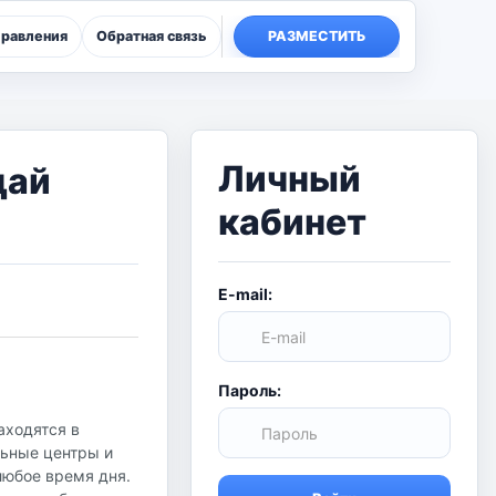
правления
Обратная связь
РАЗМЕСТИТЬ
Личный
дай
кабинет
E-mail:
Пароль:
аходятся в
льные центры и
любое время дня.