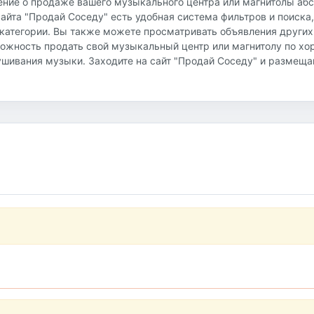
ение о продаже вашего музыкального центра или магнитолы аб
сайта "Продай Соседу" есть удобная система фильтров и поиска,
 категории. Вы также можете просматривать объявления других
можность продать свой музыкальный центр или магнитолу по хо
ушивания музыки. Заходите на сайт "Продай Соседу" и размеща