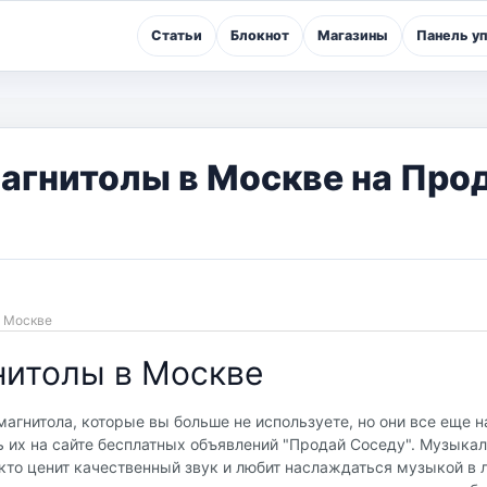
Статьи
Блокнот
Магазины
Панель у
агнитолы в Москве на Про
 в Москве
нитолы в Москве
агнитола, которые вы больше не используете, но они все еще н
ь их на сайте бесплатных объявлений "Продай Соседу". Музыка
кто ценит качественный звук и любит наслаждаться музыкой в 