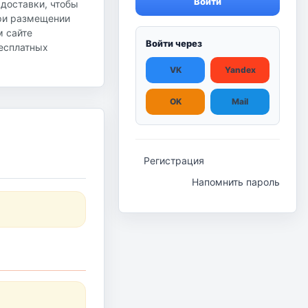
Войти
 доставки, чтобы
при размещении
м сайте
Войти через
бесплатных
VK
Yandex
OK
Mail
Регистрация
Напомнить пароль