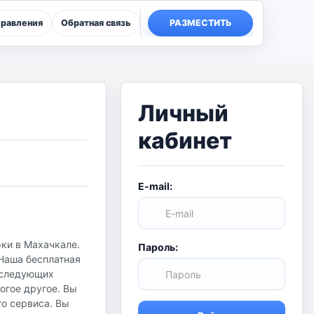
правления
Обратная связь
РАЗМЕСТИТЬ
Личный
кабинет
E-mail:
рки в Махачкале.
Пароль:
 Наша бесплатная
в следующих
огое другое. Вы
го сервиса. Вы